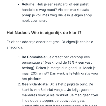
Volume:
Heb je een restpartij of een pallet
handel die weg moet? Via een marktplaats
pomp je volumes weg die je in je eigen shop
nooit zou halen.
Het Nadeel: Wie is eigenlijk de klant?
Er zit een addertje onder het gras. Of eigenlijk een hele
anaconda.
De Commissie:
Je draagt per verkoop een
percentage af (vaak rond de 15% + een vast
bedrag). Reken je marge dus goed uit. Maak je
maar 20% winst? Dan werk je feitelijk gratis voor
het platform.
Geen Klantdata:
Dit is het pijnlijkste punt. De
klant is van Bol, niet van jou. Je krijgt geen e-
mailadres voor je nieuwsbrief. Je mag geen flyer
in de doos stoppen. Je bouwt dus
geen
klantrelatie op voor herhaalaankopen in je eigen