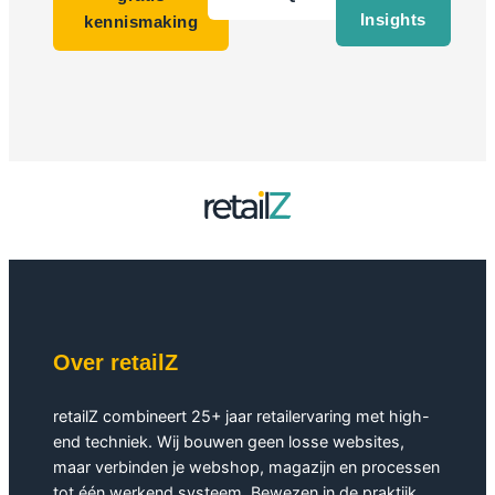
Insights
kennismaking
Over retailZ
retailZ combineert 25+ jaar retailervaring met high-
end techniek. Wij bouwen geen losse websites,
maar verbinden je webshop, magazijn en processen
tot één werkend systeem. Bewezen in de praktijk.