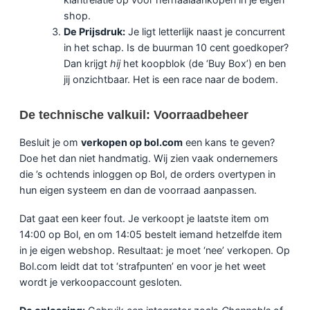
shop.
De Prijsdruk:
Je ligt letterlijk naast je concurrent
in het schap. Is de buurman 10 cent goedkoper?
Dan krijgt
hij
het koopblok (de ‘Buy Box’) en ben
jij onzichtbaar. Het is een race naar de bodem.
De technische valkuil: Voorraadbeheer
Besluit je om
verkopen op bol.com
een kans te geven?
Doe het dan niet handmatig. Wij zien vaak ondernemers
die ’s ochtends inloggen op Bol, de orders overtypen in
hun eigen systeem en dan de voorraad aanpassen.
Dat gaat een keer fout. Je verkoopt je laatste item om
14:00 op Bol, en om 14:05 bestelt iemand hetzelfde item
in je eigen webshop. Resultaat: je moet ‘nee’ verkopen. Op
Bol.com leidt dat tot ‘strafpunten’ en voor je het weet
wordt je verkoopaccount gesloten.