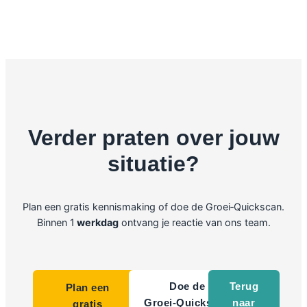
Verder praten over jouw
situatie?
Plan een gratis kennismaking of doe de Groei‑Quickscan.
Binnen 1
werkdag
ontvang je reactie van ons team.
Doe de
Terug
Plan een
Groei‑Quickscan
naar
gratis