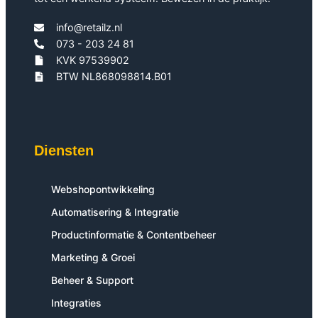
info@retailz.nl
073 - 203 24 81
KVK 97539902
BTW NL868098814.B01
Diensten
Webshopontwikkeling
Automatisering & Integratie
Productinformatie & Contentbeheer
Marketing & Groei
Beheer & Support
Integraties