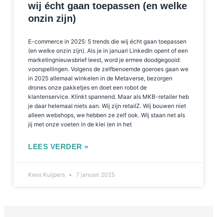
wij écht gaan toepassen (en welke
onzin zijn)
E-commerce in 2025: 5 trends die wij écht gaan toepassen
(en welke onzin zijn). Als je in januari LinkedIn opent of een
marketingnieuwsbrief leest, word je ermee doodgegooid:
voorspellingen. Volgens de zelfbenoemde goeroes gaan we
in 2025 allemaal winkelen in de Metaverse, bezorgen
drones onze pakketjes en doet een robot de
klantenservice. Klinkt spannend. Maar als MKB-retailer heb
je daar helemaal niets aan. Wij zijn retailZ. Wij bouwen niet
alleen webshops, we hebben ze zelf ook. Wij staan net als
jij met onze voeten in de klei (en in het
LEES VERDER »
Kees Kuijpers
7 januari 2025