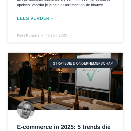
opeisen. Voordat je je hele assortiment op ‘de blauwe
LEES VERDER »
Kees Kuijpers
15 april 2025
STRATEGIE & ONDERNEMERSCHAP
E-commerce in 2025: 5 trends die