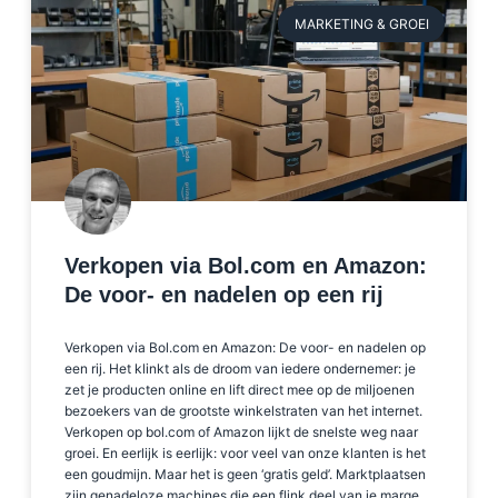
MARKETING & GROEI
Verkopen via Bol.com en Amazon:
De voor- en nadelen op een rij
Verkopen via Bol.com en Amazon: De voor- en nadelen op
een rij. Het klinkt als de droom van iedere ondernemer: je
zet je producten online en lift direct mee op de miljoenen
bezoekers van de grootste winkelstraten van het internet.
Verkopen op bol.com of Amazon lijkt de snelste weg naar
groei. En eerlijk is eerlijk: voor veel van onze klanten is het
een goudmijn. Maar het is geen ‘gratis geld’. Marktplaatsen
zijn genadeloze machines die een flink deel van je marge