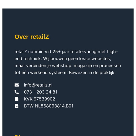
Over retailZ
retailZ combineert 25+ jaar retailervaring met high-
end techniek. Wij bouwen geen losse websites,
maar verbinden je webshop, magazijn en processen
tot één werkend systeem. Bewezen in de praktijk.
info@retailz.nl
073 - 203 24 81
KVK 97539902
BTW NL868098814.B01