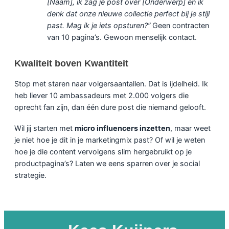
[Naam], ik zag je post over [Onderwerp] en ik
denk dat onze nieuwe collectie perfect bij je stijl
past. Mag ik je iets opsturen?”
Geen contracten
van 10 pagina’s. Gewoon menselijk contact.
Kwaliteit boven Kwantiteit
Stop met staren naar volgersaantallen. Dat is ijdelheid. Ik
heb liever 10 ambassadeurs met 2.000 volgers die
oprecht fan zijn, dan één dure post die niemand gelooft.
Wil jij starten met
micro influencers inzetten
, maar weet
je niet hoe je dit in je marketingmix past? Of wil je weten
hoe je die content vervolgens slim hergebruikt op je
productpagina’s? Laten we eens sparren over je social
strategie.