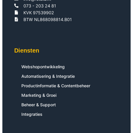
073 - 203 24 81
KVK 97539902
BTW NL868098814.B01
Diensten
Webshopontwikkeling
Automatisering & Integratie
Productinformatie & Contentbeheer
Marketing & Groei
Beheer & Support
Integraties