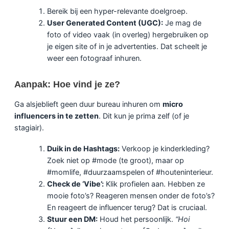
Bereik bij een hyper-relevante doelgroep.
User Generated Content (UGC):
Je mag de
foto of video vaak (in overleg) hergebruiken op
je eigen site of in je advertenties. Dat scheelt je
weer een fotograaf inhuren.
Aanpak: Hoe vind je ze?
Ga alsjeblieft geen duur bureau inhuren om
micro
influencers in te zetten
. Dit kun je prima zelf (of je
stagiair).
Duik in de Hashtags:
Verkoop je kinderkleding?
Zoek niet op #mode (te groot), maar op
#momlife, #duurzaamspelen of #houteninterieur.
Check de ‘Vibe’:
Klik profielen aan. Hebben ze
mooie foto’s? Reageren mensen onder de foto’s?
En reageert de influencer terug? Dat is cruciaal.
Stuur een DM:
Houd het persoonlijk.
“Hoi