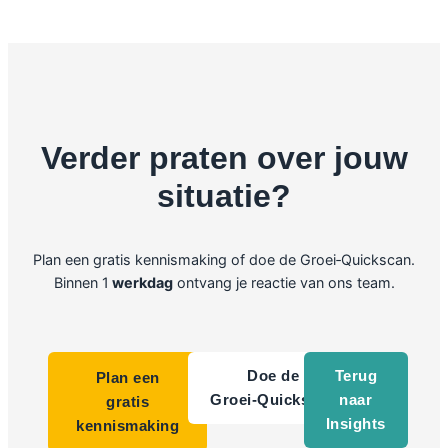
Verder praten over jouw
situatie?
Plan een gratis kennismaking of doe de Groei‑Quickscan.
Binnen 1
werkdag
ontvang je reactie van ons team.
Doe de
Terug
Plan een
Groei‑Quickscan
naar
gratis
Insights
kennismaking