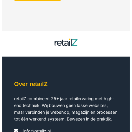
Over retailZ
retailZ combineert 25+ jaar retailervaring met high-
end techniek. Wij bouwen geen losse websites,
maar verbinden je webshop, magazijn en processen
tot één werkend systeem. Bewezen in de praktijk.
info@retailz.nl