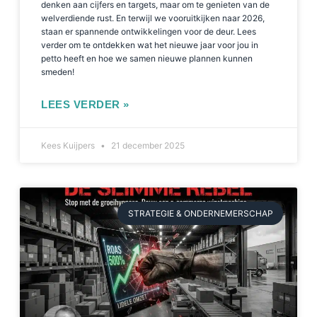
denken aan cijfers en targets, maar om te genieten van de
welverdiende rust. En terwijl we vooruitkijken naar 2026,
staan er spannende ontwikkelingen voor de deur. Lees
verder om te ontdekken wat het nieuwe jaar voor jou in
petto heeft en hoe we samen nieuwe plannen kunnen
smeden!
LEES VERDER »
Kees Kuijpers
21 december 2025
STRATEGIE & ONDERNEMERSCHAP