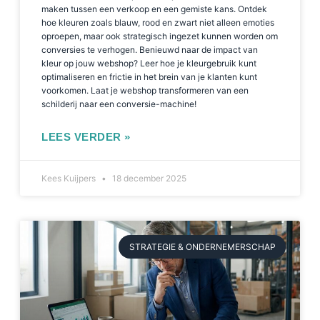
maken tussen een verkoop en een gemiste kans. Ontdek
hoe kleuren zoals blauw, rood en zwart niet alleen emoties
oproepen, maar ook strategisch ingezet kunnen worden om
conversies te verhogen. Benieuwd naar de impact van
kleur op jouw webshop? Leer hoe je kleurgebruik kunt
optimaliseren en frictie in het brein van je klanten kunt
voorkomen. Laat je webshop transformeren van een
schilderij naar een conversie-machine!
LEES VERDER »
Kees Kuijpers
18 december 2025
STRATEGIE & ONDERNEMERSCHAP