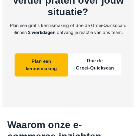
Verder praten over jouw
situatie?
Plan een gratis kennismaking of doe de Groei‑Quickscan.
Binnen
2 werkdagen
ontvang je reactie van ons team.
Doe de
Plan een
Groei‑Quickscan
kennismaking
Waarom onze e-