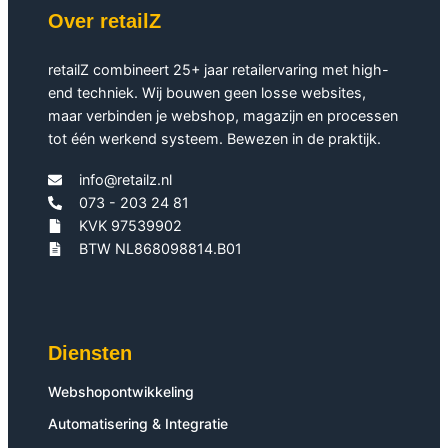
Over retailZ
retailZ combineert 25+ jaar retailervaring met high-
end techniek. Wij bouwen geen losse websites,
maar verbinden je webshop, magazijn en processen
tot één werkend systeem. Bewezen in de praktijk.
info@retailz.nl
073 - 203 24 81
KVK 97539902
BTW NL868098814.B01
Diensten
Webshopontwikkeling
Automatisering & Integratie