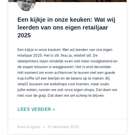
Een kijkje in onze keuken: Wat wij
leerden van ons eigen retailjaar
2025
Een kijkje in onze keuken: Wat wij leerden van ons eigen
retailjaar 2025. Het is stil. Nou ja, relatief stil. De
labelprinters staan eindelijk even niet meer roodgloeiend en
de stapel retouren is weggewerkt. Het is eind december.
Hét moment om even achterover te leunen met een goede
kop koffie (of een biertje) en de balans op te maken. Bij
retailZ bouwen we webshops voor klanten, maar zoals
jullie weten, runnen we ook onze eigen shops. Dat doen we
niet voor de grap. Dat doen we om scherp te blijven.
LEES VERDER »
Kees Kuijpers
31 december 2025