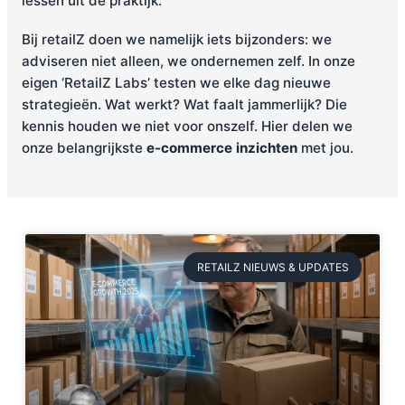
lessen uit de praktijk.
Bij retailZ doen we namelijk iets bijzonders: we
adviseren niet alleen, we ondernemen zelf. In onze
eigen ‘RetailZ Labs’ testen we elke dag nieuwe
strategieën. Wat werkt? Wat faalt jammerlijk? Die
kennis houden we niet voor onszelf. Hier delen we
onze belangrijkste
e-commerce inzichten
met jou.
RETAILZ NIEUWS & UPDATES