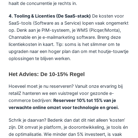
haalt de concurrentie je rechts in.
4. Tooling & Licenties (De SaaS-stack)
De kosten voor
SaaS-tools (Software as a Service) lopen vaak ongemerkt
op. Denk aan je PIM-systeem, je WMS (Picqer/Monta),
Channable en je
e-mailmarketing
software. Breng deze
licentiekosten in kaart. Tip: soms is het slimmer om te
upgraden naar een hoger plan dan om met houtje-touwtje
oplossingen te blijven werken.
Het Advies: De 10-15% Regel
Hoeveel moet je nu reserveren? Vanuit onze ervaring bij
retailZ hanteren we een vuistregel voor gezonde e-
commerce bedrijven:
Reserveer 10% tot 15% van je
verwachte online omzet voor technologie en groei.
Schrik je daarvan? Bedenk dan dat dit niet alleen ‘kosten’
zijn. Dit omvat je platform, je doorontwikkeling, je tools én
de optimalisatie. Wie minder dan 5% investeert, is vaak