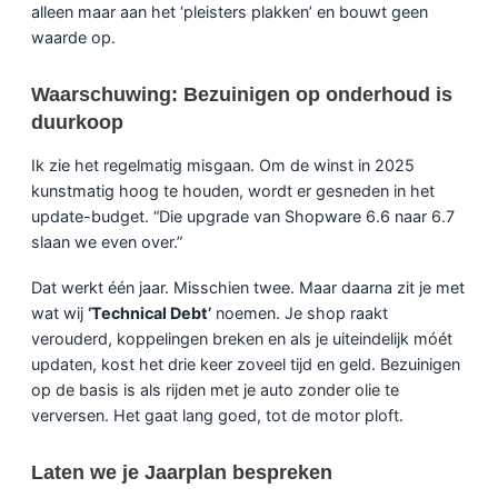
alleen maar aan het ‘pleisters plakken’ en bouwt geen
waarde op.
Waarschuwing: Bezuinigen op onderhoud is
duurkoop
Ik zie het regelmatig misgaan. Om de winst in 2025
kunstmatig hoog te houden, wordt er gesneden in het
update-budget. “Die upgrade van Shopware 6.6 naar 6.7
slaan we even over.”
Dat werkt één jaar. Misschien twee. Maar daarna zit je met
wat wij
‘Technical Debt’
noemen. Je shop raakt
verouderd, koppelingen breken en als je uiteindelijk móét
updaten, kost het drie keer zoveel tijd en geld. Bezuinigen
op de basis is als rijden met je auto zonder olie te
verversen. Het gaat lang goed, tot de motor ploft.
Laten we je Jaarplan bespreken