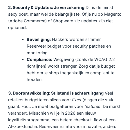
2. Security & Updates: Je verzekering
Dit is de minst
sexy post, maar wel de belangrijkste. Of je nu op Magento
(Adobe Commerce) of Shopware zit: updates zijn niet
optioneel.
Beveiliging:
Hackers worden slimmer.
Reserveer budget voor security patches en
monitoring.
Compliance:
Wetgeving (zoals de WCAG 2.2
richtlijnen) wordt strenger. Zorg dat je budget
hebt om je shop toegankelijk en compliant te
houden.
3. Doorontwikkeling: Stilstand is achteruitgang
Veel
retailers budgetteren alleen voor
fixes
(dingen die stuk
gaan). Fout. Je moet budgetteren voor
features
. De markt
verandert. Misschien wil je in 2026 een nieuw
loyaliteitsprogramma, een betere checkout-flow of een
AI-zoekfunctie. Reserveer ruimte voor innovatie, anders