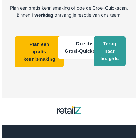
Plan een gratis kennismaking of doe de Groei‑Quickscan.
Binnen 1
werkdag
ontvang je reactie van ons team.
Doe de
Terug
Plan een
Groei‑Quickscan
naar
gratis
Insights
kennismaking