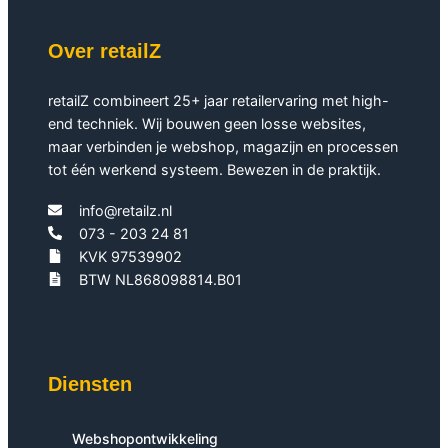
Over retailZ
retailZ combineert 25+ jaar retailervaring met high-
end techniek. Wij bouwen geen losse websites,
maar verbinden je webshop, magazijn en processen
tot één werkend systeem. Bewezen in de praktijk.
info@retailz.nl
073 - 203 24 81
KVK 97539902
BTW NL868098814.B01
Diensten
Webshopontwikkeling