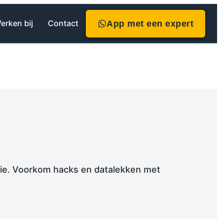
erken bij
Contact
App met een expert
ie. Voorkom hacks en datalekken met