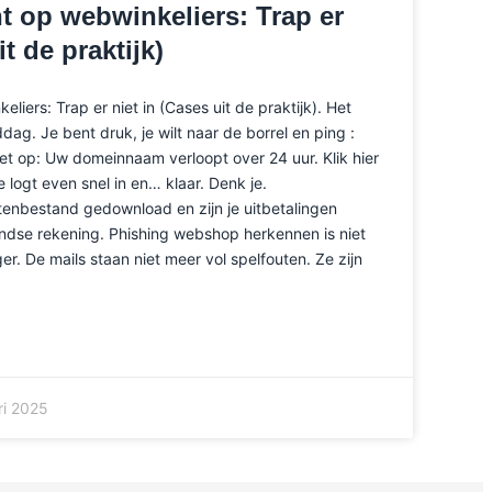
t op webwinkeliers: Trap er
it de praktijk)
liers: Trap er niet in (Cases uit de praktijk). Het
ag. Je bent druk, je wilt naar de borrel en ping :
“Let op: Uw domeinnaam verloopt over 24 uur. Klik hier
je logt even snel in en… klaar. Denk je.
enbestand gedownload en zijn je uitbetalingen
ndse rekening. Phishing webshop herkennen is niet
er. De mails staan niet meer vol spelfouten. Ze zijn
ri 2025