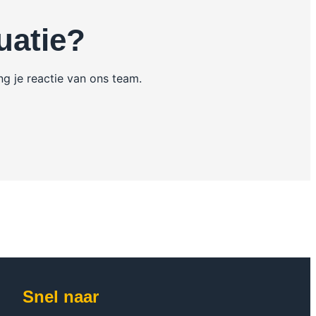
uatie?
g je reactie van ons team.
Snel naar