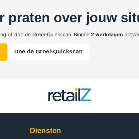
r praten over jouw sit
ing of doe de Groei‑Quickscan. Binnen
2 werkdagen
ontvan
Doe de Groei‑Quickscan
Diensten