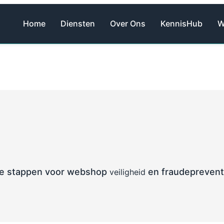
Home
Diensten
Over Ons
KennisHub
W
ële stappen voor webshop
en fraudeprevent
veiligheid