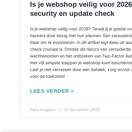
Is je webshop veilig voor 2026
security en update check
Is je webshop veilig voor 2026? Terwijl jij je goede v
hackers druk bezig met hun plannen. Een verouderd
klaar om te exploderen. In dit artikel legt Kees uit wa
check cruciaal is. Ontdek de risico’s van verouderde
wachtwoorden en het ontbreken van Two-Factor Authe
met vijf simpele stappen je webshop kunt beschermen
Laat je niet verrassen door een datalek; zorg ervoor 
voor de toekomst!
LEES VERDER »
Kees Kuijpers
16 december 2025