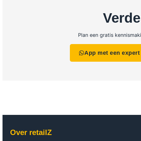
Verde
Plan een gratis kennismak
App met een expert
Over retailZ