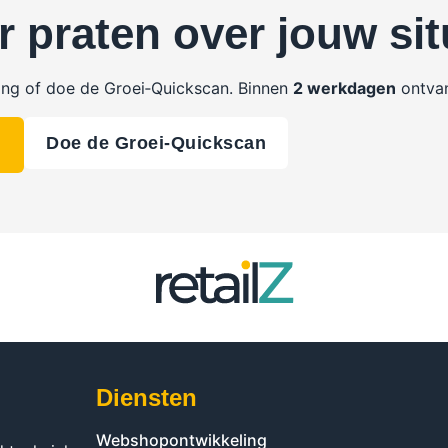
r praten over jouw sit
ing of doe de Groei‑Quickscan. Binnen
2 werkdagen
ontvan
Doe de Groei‑Quickscan
Diensten
Webshopontwikkeling