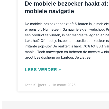
De mobiele bezoeker haakt af: 
mobiele navigatie
De mobiele bezoeker haakt af: 5 fouten in je mobiele 
er eens bij. Nu meteen. Ga naar je eigen webshop. 
een product te vinden, in het mandje te leggen en n
Lukt het? Of moet je inzoomen, scrollen en zoeken na
irritante pop-up? De realiteit is hard: 70% tot 80% va
mobiel. Toch ontwerpen en beheren de meeste winke
groot beeldscherm op kantoor. Je ziet een
LEES VERDER »
Kees Kuijpers
18 maart 2025