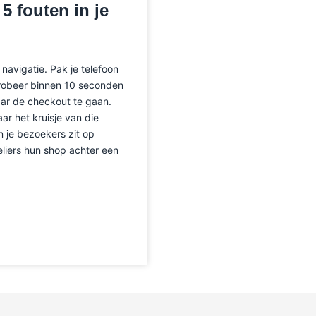
5 fouten in je
navigatie. Pak je telefoon
Probeer binnen 10 seconden
aar de checkout te gaan.
ar het kruisje van die
n je bezoekers zit op
liers hun shop achter een