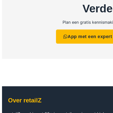
Verde
Plan een gratis kennismak
App met een expert
Over retailZ