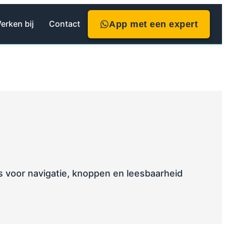
erken bij
Contact
App met een expert
s voor navigatie, knoppen en leesbaarheid