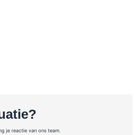
uatie?
g je reactie van ons team.