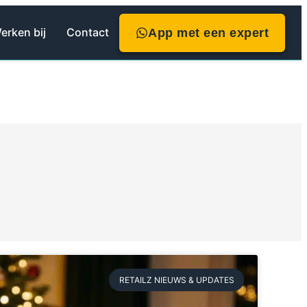
erken bij
Contact
App met een expert
RETAILZ NIEUWS & UPDATES