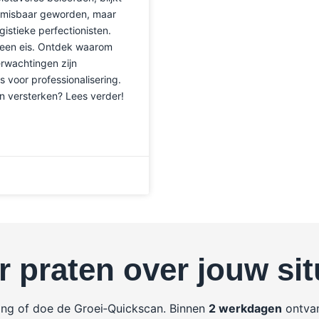
u onmisbaar geworden, maar
gistieke perfectionisten.
 een eis. Ontdek waarom
erwachtingen zijn
s voor professionalisering.
n versterken? Lees verder!
r praten over jouw sit
ing of doe de Groei‑Quickscan. Binnen
2 werkdagen
ontvan