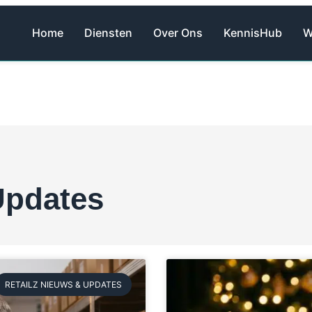
Home
Diensten
Over Ons
KennisHub
W
Updates
RETAILZ NIEUWS & UPDATES