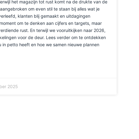
 Terwijl het magazijn tot rust komt na de drukte van de
angebroken om even stil te staan bij alles wat je
erleefd, klanten blij gemaakt en uitdagingen
t moment om te denken aan cijfers en targets, maar
rdiende rust. En terwijl we vooruitkijken naar 2026,
kelingen voor de deur. Lees verder om te ontdekken
ou in petto heeft en hoe we samen nieuwe plannen
ber 2025