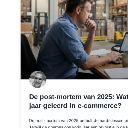
De post-mortem van 2025: Wat
jaar geleerd in e-commerce?
De post-mortem van 2025 onthult de harde lessen ui
Terwijl de goeroes ons vorig jaar een revolutie in de 