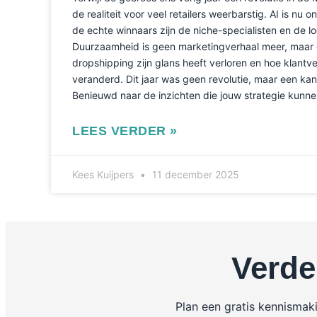
de realiteit voor veel retailers weerbarstig. AI is n
de echte winnaars zijn de niche-specialisten en de lo
Duurzaamheid is geen marketingverhaal meer, maar
dropshipping zijn glans heeft verloren en hoe klantv
veranderd. Dit jaar was geen revolutie, maar een kan
Benieuwd naar de inzichten die jouw strategie kunne
LEES VERDER »
Kees Kuijpers
11 december 2025
Verde
Plan een gratis kennismak