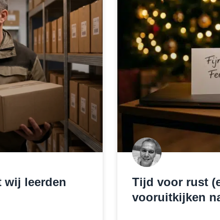
 wij leerden
Tijd voor rust (
vooruitkijken n