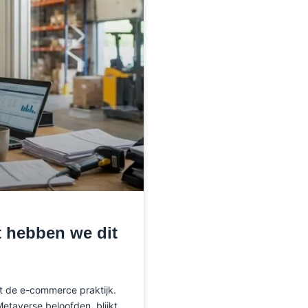
 hebben we dit
t de e-commerce praktijk.
Metaverse beloofden, blijkt