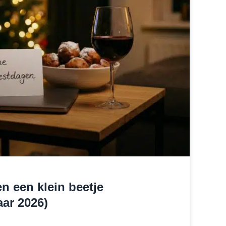
en een klein beetje
aar 2026)