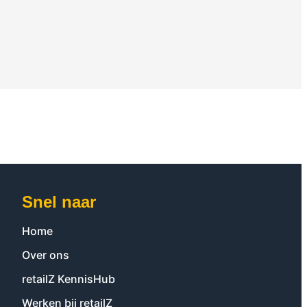
Snel naar
Home
Over ons
retailZ KennisHub
Werken bij retailZ